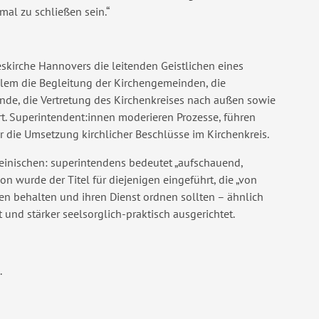
mal zu schließen sein.“
eskirche Hannovers die leitenden Geistlichen eines
llem die Begleitung der Kirchengemeinden, die
ende, die Vertretung des Kirchenkreises nach außen sowie
rt. Superintendent:innen moderieren Prozesse, führen
r die Umsetzung kirchlicher Beschlüsse im Kirchenkreis.
einischen: superintendens bedeutet „aufschauend,
on wurde der Titel für diejenigen eingeführt, die „von
n behalten und ihren Dienst ordnen sollten – ähnlich
 und stärker seelsorglich-praktisch ausgerichtet.
.