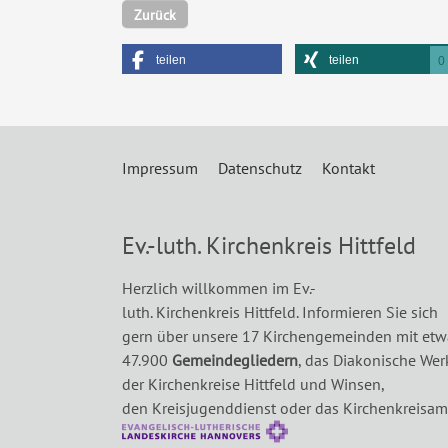
Zurück
teilen
teilen
0
Impressum
Datenschutz
Kontakt
Ev.-luth. Kirchenkreis Hittfeld
Herzlich willkommen im Ev.-
luth. Kirchenkreis Hittfeld. Informieren Sie sich
gern über unsere 17 Kirchengemeinden mit etw
47.900
Gemeindegliedern
, das Diakonische Wer
der Kirchenkreise Hittfeld und Winsen,
den Kreisjugenddienst oder das Kirchenkreisam