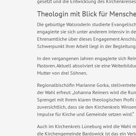
gesetzt und die Entwicklung des Kirchenkreises 
Theologin mit Blick für Mensch
Die gebürtige Walsroderin studierte Evangelisc
engagierte sie sich unter anderem intensiv in de
Ehrenamtliche über dieses Engagement Anschlu
Schwerpunkt ihrer Arbeit liegt in der Begleitu
In den vergangenen Jahren engagierte sich Re
Pastoren. Aktuell absolviert sie eine Weiterbildu
Mutter von drei Söhnen.
Regionalbischöfin Marianne Gorka, stellvertret
der Wahl erfreut: „Johanna Reimers wird die R
Sprengel mit ihrem klaren theologischen Profil 
zuversichtlich, dass sie den Kirchenkreis Wins
Impulse für Kirche und Gemeinde setzen wird.“
Auch im Kirchenkreis Lüneburg wird die Wahl 
die Kirchengemeinde Bardowick ist das ein Verl