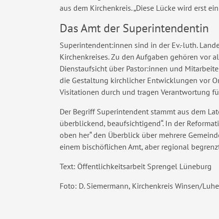
aus dem Kirchenkreis. „Diese Lücke wird erst ein
Das Amt der Superintendentin
Superintendent:innen sind in der Ev.-luth. Land
Kirchenkreises. Zu den Aufgaben gehören vor a
Dienstaufsicht über Pastor:innen und Mitarbeit
die Gestaltung kirchlicher Entwicklungen vor O
Visitationen durch und tragen Verantwortung fü
Der Begriff Superintendent stammt aus dem Lat
überblickend, beaufsichtigend“. In der Reformati
oben her“ den Überblick über mehrere Gemeinde
einem bischöflichen Amt, aber regional begrenzt
Text: Öffentlichkeitsarbeit Sprengel Lüneburg
Foto: D. Siemermann, Kirchenkreis Winsen/Luhe