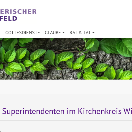
N
GOTTESDIENSTE
GLAUBE
RAT & TAT
 Superintendenten im Kirchenkreis W