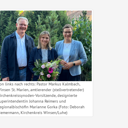
on links nach rechts: Pastor Markus Kalmbach,
insen St. Marien, amtierender (stellvertretender)
irchenkreissynoden-Vorsitzende, designierte
uperintendentin Johanna Reimers und
egionalbischöfin Marianne Gorka (Foto: Deborah
iemermann, Kirchenkreis Winsen/Luhe)