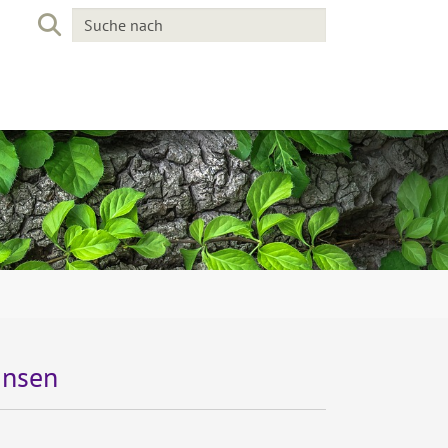
insen