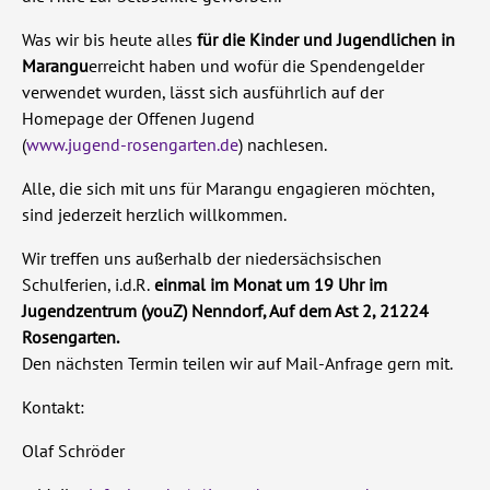
Was wir bis heute alles
für die Kinder und Jugendlichen in
Marangu
erreicht haben und wofür die Spendengelder
verwendet wurden, lässt sich ausführlich auf der
Homepage der Offenen Jugend
(
www.jugend-rosengarten.de
) nachlesen.
Alle, die sich mit uns für Marangu engagieren möchten,
sind jederzeit herzlich willkommen.
Wir treffen uns außerhalb der niedersächsischen
Schulferien, i.d.R.
einmal im Monat um 19 Uhr im
Jugendzentrum (youZ) Nenndorf, Auf dem Ast 2, 21224
Rosengarten.
Den nächsten Termin teilen wir auf Mail-Anfrage gern mit.
Kontakt:
Olaf Schröder