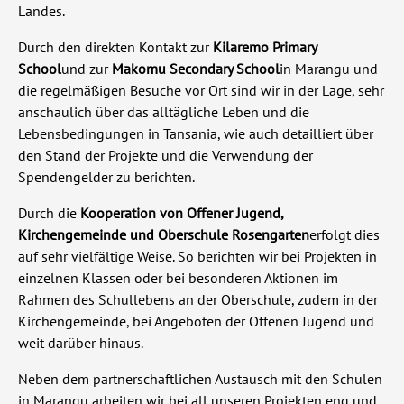
Landes.
Durch den direkten Kontakt zur
Kilaremo
Primary
School
und zur
Makomu Secondary School
in Marangu und
die regelmäßigen Besuche vor Ort sind wir in der Lage, sehr
anschaulich über das alltägliche Leben und die
Lebensbedingungen in Tansania, wie auch detailliert über
den Stand der Projekte und die Verwendung der
Spendengelder zu berichten.
Durch die
Kooperation von Offener Jugend,
Kirchengemeinde und Oberschule Rosengarten
erfolgt dies
auf sehr vielfältige Weise. So berichten wir bei Projekten in
einzelnen Klassen oder bei besonderen Aktionen im
Rahmen des Schullebens an der Oberschule, zudem in der
Kirchengemeinde, bei Angeboten der Offenen Jugend und
weit darüber hinaus.
Neben dem partnerschaftlichen Austausch mit den Schulen
in Marangu arbeiten wir bei all unseren Projekten eng und