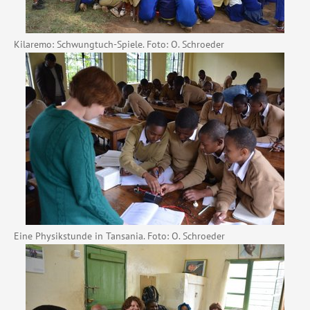
Kilaremo: Schwungtuch-Spiele. Foto: O. Schroeder
Eine Physikstunde in Tansania. Foto: O. Schroeder