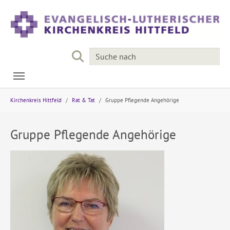
Skip to main navigation
Skip to main content
Skip to page footer
You are here:
Kirchenkreis Hittfeld
Rat & Tat
Gruppe Pflegende Angehörige
Gruppe Pflegende Angehörige