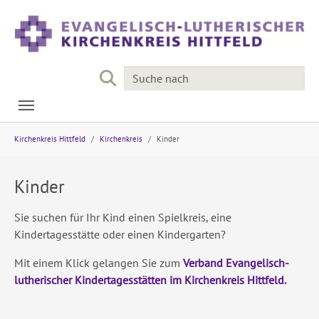
Skip to main navigation
Skip to main content
Skip to page footer
You are here:
Kirchenkreis Hittfeld
Kirchenkreis
Kinder
Kinder
Sie suchen für Ihr Kind einen Spielkreis, eine
Kindertagesstätte oder einen Kindergarten?
Mit einem Klick gelangen Sie zum
Verband Evangelisch-
lutherischer Kindertagesstätten im Kirchenkreis Hittfeld.