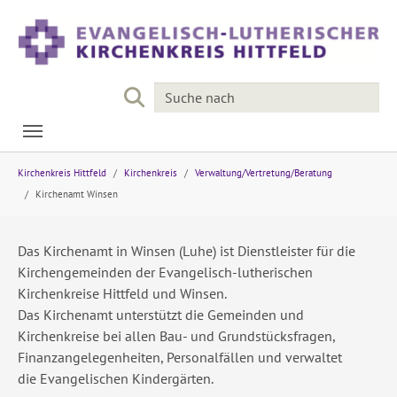
Skip to main navigation
Skip to main content
Skip to page footer
You are here:
Kirchenkreis Hittfeld
Kirchenkreis
Verwaltung/Vertretung/Beratung
Kirchenamt Winsen
Das Kirchenamt in Winsen (Luhe) ist Dienstleister für die
Kirchengemeinden der Evangelisch-lutherischen
Kirchenkreise Hittfeld und Winsen.
Das Kirchenamt unterstützt die Gemeinden und
Kirchenkreise bei allen Bau- und Grundstücksfragen,
Finanzangelegenheiten, Personalfällen und verwaltet
die Evangelischen Kindergärten.