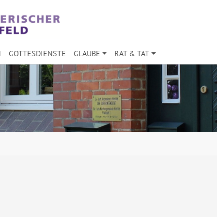
N
GOTTESDIENSTE
GLAUBE
RAT & TAT