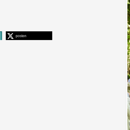
posten