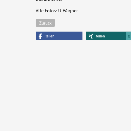
Alle Fotos: U. Wagner
Zurück
teilen
teilen
0