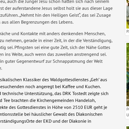
neu, auch die Jünger Jesu schon hätten sich nach seinem
t der auferstandene Jesus selbst holt sie aus dieser Lage
rzuführen. „Nehmt hin den Heiligen Geist“, das sei Zusage
s aus allen Begrenzungen des Lebens.
P
spräche und Kontakte mit anders denkenden Menschen,
u nehmen, gerade in einer Zeit, in der die Verständigung,
g sei. Pfingsten sei eine gute Zeit, sich der Nähe Gottes
n ins Weite, auch wenn das zuweilen anstrengend sei.
 ein guter Gegenentwurf zur Schnappatmung der Welt
e.
kalischen Klassiker des Waldgottesdienstes „Geh’ aus
 Besuchende
n
noch angeregt bei Kaffee und Kuchen.
nd technische Unterstützung, das
DRK Tostedt
zeigte sich
und Tee brachten die Kirchengemeinden
Handeloh,
lekte des Gottesdienstes in Höhe von 2510 EUR geht je
P
entionsstelle bei häuslicher Gewalt des Diakonischen
U
VerständigungsOrte der EKD und der Diakonie in