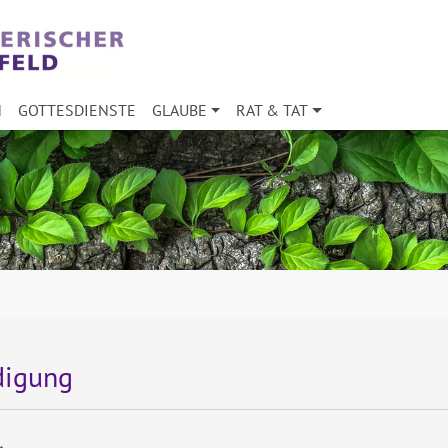
N
GOTTESDIENSTE
GLAUBE
RAT & TAT
ndigung